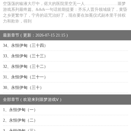
空荡荡的输液大厅中，偌大的医院里空无一人……………………噩梦
游戏系列最终篇。&&&一句话前期提要：齐乐人晋升领域级了，黄昏
之乡更繁华了，宁舟的诅咒治好了，现在要在加冕仪式副本里干掉权
力和欺诈，得到
最新章节 ( 更新：2026-07-15 21:15 )
34、永恒伊甸（三十四）
33、永恒伊甸（三十三）
32、永恒伊甸（三十二）
31、永恒伊甸（三十一）
30、永恒伊甸（三十）
全部章节 ( 欢迎来到噩梦游戏Ⅴ )
1、永恒伊甸（一）
2、永恒伊甸（二）
3、永恒伊甸（三）