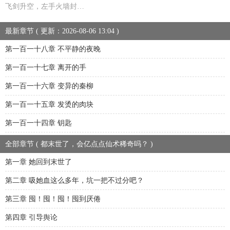
飞剑升空，左手火墙封…
最新章节 ( 更新：2026-08-06 13:04 )
第一百一十八章 不平静的夜晚
第一百一十七章 离开的手
第一百一十六章 变异的秦柳
第一百一十五章 发烫的肉块
第一百一十四章 钥匙
全部章节 ( 都末世了，会亿点点仙术稀奇吗？ )
第一章 她回到末世了
第二章 吸她血这么多年，坑一把不过分吧？
第三章 囤！囤！囤！囤到厌倦
第四章 引导舆论