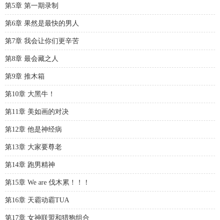
第5章 第一期录制
第6章 果然是最快的男人
第7章 我会让你们更辛苦
第8章 最会藏之人
第9章 推木箱
第10章 大黑牛！
第11章 美如画的对决
第12章 他是神经病
第13章 大家要尊老
第14章 跑男精神
第15章 We are 伐木累！！！
第16章 天霸动霸TUA
第17章 女神联盟和猎狍组合