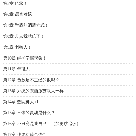
第5章 传承！
第6章 语言难题！
第7章 学霸的消遣方式！
第8章 差点我就信了！
第9章 老熟人！
第10章 维护学霸形象！
第11章 年轻人！
第12章 色数是不正经的数吗？
第13章 系统的东西跟苏联人一样！
第14章 数院神人+1
第15章 三体的灵魂是什么？
第16章 小丑竟是我自己！（加更求追读）
第17章 他绝对适合你们！