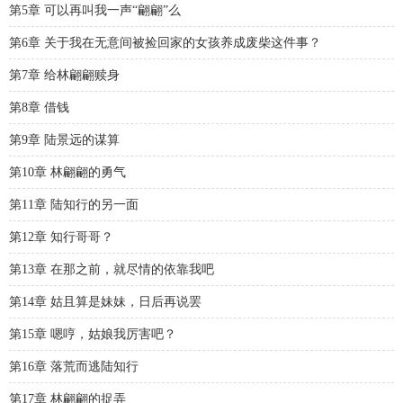
第5章 可以再叫我一声“翩翩”么
第6章 关于我在无意间被捡回家的女孩养成废柴这件事？
第7章 给林翩翩赎身
第8章 借钱
第9章 陆景远的谋算
第10章 林翩翩的勇气
第11章 陆知行的另一面
第12章 知行哥哥？
第13章 在那之前，就尽情的依靠我吧
第14章 姑且算是妹妹，日后再说罢
第15章 嗯哼，姑娘我厉害吧？
第16章 落荒而逃陆知行
第17章 林翩翩的捉弄