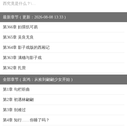
西究竟是什么？\…
最新章节 ( 更新：2026-08-08 13:33 )
第366章 妇孺饥可易
第365章 吴良无良
第364章 影子戏版的西厢记
第363章 满穗与影子戏
第362章 扎营
全部章节 ( 哀鸿：从捡到翩翩少女开始 )
第1章 勾栏听曲
第2章 初遇林翩翩
第3章 别难过
第4章 知行……你睡了吗？