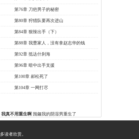
第76章 刀疤男子的秘密
第80章 狩猎队要再次进山
第84章 狠辣出手（下）
第88章 我曹家人，没有拿赵志华的钱
第92章 抵达什刹海
第96章 暗中出手支援
第100章 郝松死了
第104章 一网打尽
我真不用重生啊
觊觎我的阴湿男重生了
多读者欣赏。