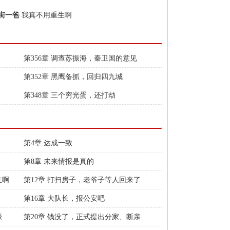
街一爸
我真不用重生啊
第356章 调查苏振海，秦卫国的意见
第352章 黑鹰备抓，回归四九城
第348章 三个穷光蛋，还打劫
第4章 达成一致
第8章 未来情报是真的
主啊
第12章 打扫房子，老爷子等人回来了
第16章 大队长，报公安吧
嚎
第20章 钱没了，正式提出分家、断亲