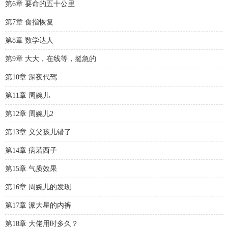
第6章 要命的五十公里
第7章 食指恢复
第8章 数学达人
第9章 大大，在线等，挺急的
第10章 深夜代驾
第11章 周婉儿
第12章 周婉儿2
第13章 义父孩儿错了
第14章 病若西子
第15章 气质效果
第16章 周婉儿的发现
第17章 派大星的内裤
第18章 大佬用时多久？