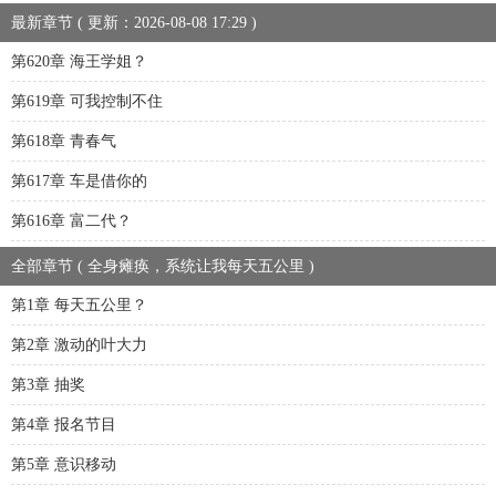
最新章节 ( 更新：2026-08-08 17:29 )
第620章 海王学姐？
第619章 可我控制不住
第618章 青春气
第617章 车是借你的
第616章 富二代？
全部章节 ( 全身瘫痪，系统让我每天五公里 )
第1章 每天五公里？
第2章 激动的叶大力
第3章 抽奖
第4章 报名节目
第5章 意识移动