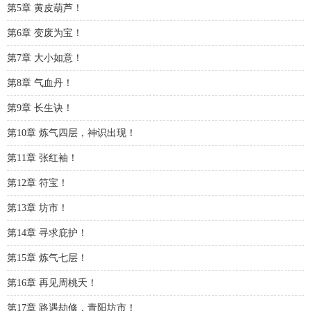
第5章 黄皮葫芦！
第6章 变废为宝！
第7章 大小如意！
第8章 气血丹！
第9章 长生诀！
第10章 炼气四层，神识出现！
第11章 张红袖！
第12章 符宝！
第13章 坊市！
第14章 寻求庇护！
第15章 炼气七层！
第16章 再见周桃夭！
第17章 路遇劫修，青阳坊市！