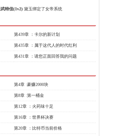
武特佳(1v2)
黛玉绑定了女帝系统
第439章 ：卡尔的新计划
第435章 ：属于这代人的时代红利
第431章 ：请您正面回答我的问题
第4章 :豪赚2000块
第8章 :第一桶金
第12章 ：火药味十足
第16章 ：世界杯决赛
第20章 ：比特币当前价格