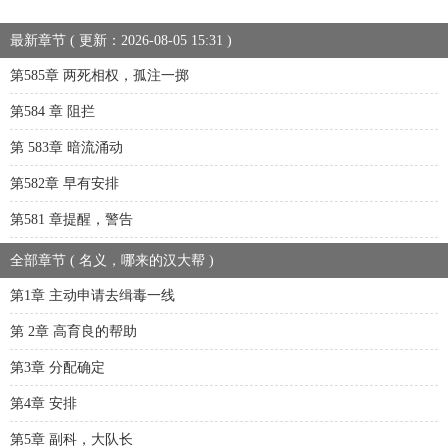
最新章节 ( 更新：2026-08-05 15:31 )
第585章 两死相权，孤注一掷
第584 章 阻拦
第 583章 暗流涌动
第582章 早有安排
第581 章提醒，警告
全部章节 ( 名义，哪来的汉大帮 )
第1章 主动申请去缉毒一线
第 2章 高育良的帮助
第3章 分配确定
第4章 安排
第5章 副科，大队长