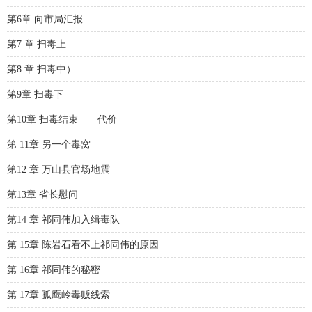
第6章 向市局汇报
第7 章 扫毒上
第8 章 扫毒中）
第9章 扫毒下
第10章 扫毒结束——代价
第 11章 另一个毒窝
第12 章 万山县官场地震
第13章 省长慰问
第14 章 祁同伟加入缉毒队
第 15章 陈岩石看不上祁同伟的原因
第 16章 祁同伟的秘密
第 17章 孤鹰岭毒贩线索