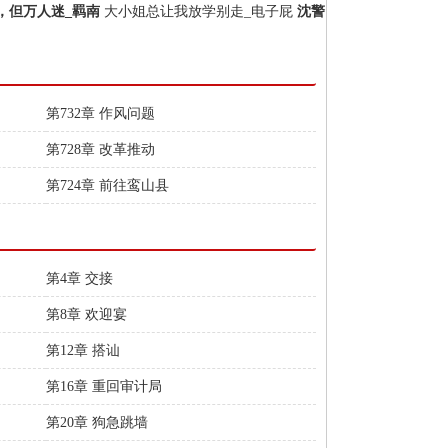
，但万人迷_羁南
大小姐总让我放学别走_电子屁
沈警
第732章 作风问题
第728章 改革推动
第724章 前往鸾山县
第4章 交接
第8章 欢迎宴
第12章 搭讪
第16章 重回审计局
第20章 狗急跳墙