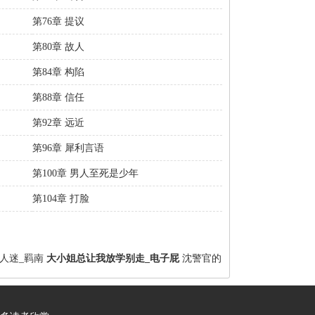
第76章 提议
第80章 故人
第84章 构陷
第88章 信任
第92章 远近
第96章 犀利言语
第100章 男人至死是少年
第104章 打脸
人迷_羁南
大小姐总让我放学别走_电子屁
沈警官的