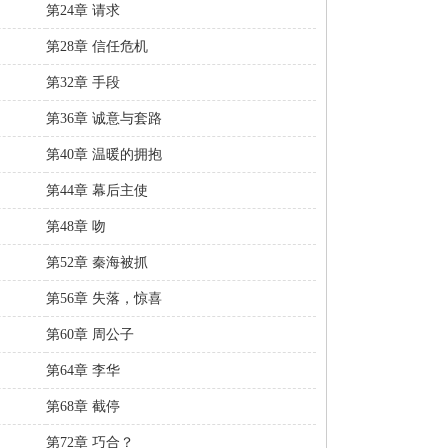
第24章 请求
第28章 信任危机
第32章 手段
第36章 诚意与套路
第40章 温暖的拥抱
第44章 幕后主使
第48章 吻
第52章 秦海被抓
第56章 失落，惊喜
第60章 周公子
第64章 李华
第68章 截停
第72章 巧合？