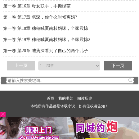
第一卷 第16章 母女联手，手撕绿茶
第一卷 第17章 隽深，你什么时候离婚?
第一卷 第18章 穗穗喊夏南枝妈咪，全家震惊
第一卷 第19章 穗穗喊夏南枝妈咪，全家震惊2
第一卷 第20章 陆隽深看到了自己的两个儿子
上一页
下一页
首页
我的书架
阅读历史
本站所有作品都是转载小说，如有侵权请告知！