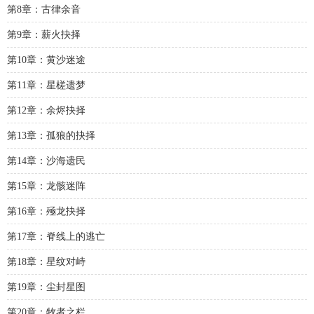
第8章：古律余音
第9章：薪火抉择
第10章：黄沙迷途
第11章：星槎遗梦
第12章：余烬抉择
第13章：孤狼的抉择
第14章：沙海遗民
第15章：龙骸迷阵
第16章：殛龙抉择
第17章：脊线上的逃亡
第18章：星纹对峙
第19章：尘封星图
第20章：牧者之栏