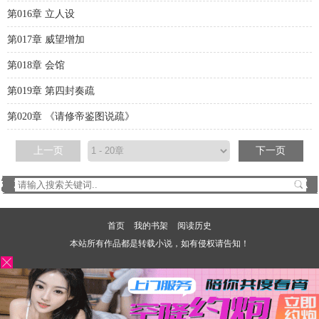
第016章 立人设
第017章 威望增加
第018章 会馆
第019章 第四封奏疏
第020章 《请修帝鉴图说疏》
上一页
下一页
首页
我的书架
阅读历史
本站所有作品都是转载小说，如有侵权请告知！