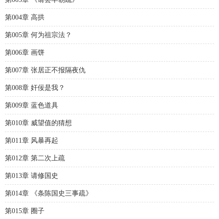
第004章 高拱
第005章 何为祖宗法？
第006章 画饼
第007章 张居正不报隔夜仇
第008章 奸佞是我？
第009章 蓝色道具
第010章 威望值的猜想
第011章 风暴再起
第012章 第二次上疏
第013章 请修国史
第014章 《条陈国史三事疏》
第015章 圈子