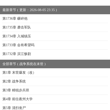
最新章节 ( 更新：2026-08-05 23:35 )
第1736章 碾碎他
第1735章 袭击军队
第1734章 入城镇压
第1733章 会有希望吗
第1732章 滨江惨剧
全部章节 ( 战争系统在末世 )
第1章 末世爆发（改）
第2章 战争系统
第3章 精锐步兵班
第4章 前往夜州大学
第5章 清扫丧尸