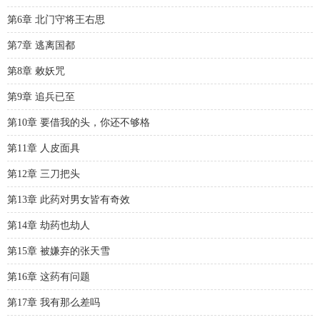
第6章 北门守将王右思
第7章 逃离国都
第8章 敕妖咒
第9章 追兵已至
第10章 要借我的头，你还不够格
第11章 人皮面具
第12章 三刀把头
第13章 此药对男女皆有奇效
第14章 劫药也劫人
第15章 被嫌弃的张天雪
第16章 这药有问题
第17章 我有那么差吗